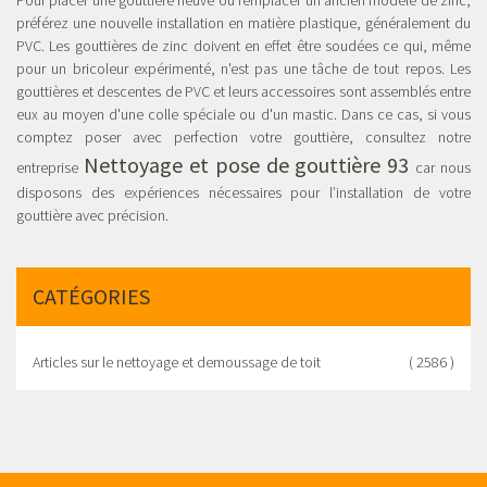
Pour placer une gouttière neuve ou remplacer un ancien modèle de zinc,
préférez une nouvelle installation en matière plastique, généralement du
PVC. Les gouttières de zinc doivent en effet être soudées ce qui, même
pour un bricoleur expérimenté, n'est pas une tâche de tout repos. Les
gouttières et descentes de PVC et leurs accessoires sont assemblés entre
eux au moyen d'une colle spéciale ou d'un mastic. Dans ce cas, si vous
comptez poser avec perfection votre gouttière, consultez notre
Nettoyage et pose de gouttière 93
entreprise
car nous
disposons des expériences nécessaires pour l’installation de votre
gouttière avec précision.
CATÉGORIES
Articles sur le nettoyage et demoussage de toit
( 2586 )