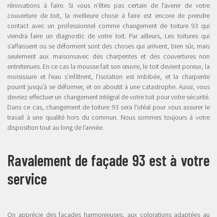
rénovations à faire. Si vous n’êtes pas certain de l’avenir de votre
couverture de toit, la meilleure chose à faire est encore de prendre
contact avec un professionnel comme changement de toiture 93 qui
viendra faire un diagnostic de votre toit. Par ailleurs, Les toitures qui
s’affaissent ou se déforment sont des choses qui arrivent, bien sûr, mais
seulement aux maisonsavec des charpentes et des couvertures non
entretenues. En ce cas la mousse fait son œuvre, le toit devient poreux, la
moisissure et l’eau s’infiltrent, l’isolation est imbibée, et la charpente
pourrit jusqu’à se déformer, et on aboutit à une catastrophe. Aussi, vous
devriez effectuer un changement intégral de votre toit pour votre sécurité.
Dans ce cas, changement de toiture 93 sera l’idéal pour vous assurer le
travail à une qualité hors du commun. Nous sommes toujours à votre
disposition tout au long de l’année.
Ravalement de façade 93 est à votre
service
On apprécie des façades harmonieuses, aux colorations adaptées au