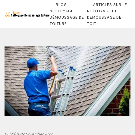
BLOG
ARTICLES SUR LE
NETTOYAGE ET
NETTOYAGE ET
DÉMOUSSAGE DE
DEMOUSSAGE DE
TOITURE
TOIT
Publié le
07
November 2022