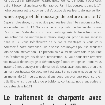
Faire appel à un professionnel près de soi demeure important pour ceux
qui ont besoin d’une intervention rapide. Parmi les couvreurs dans le 17,
notre couvreur est le couvreur qui s’occupe de réaliser toute intervention
nettoyage et démoussage de toiture dans le 17
en
.
Depuis notre siège, notre équipe peut réaliser des interventions sur tout
le département du 17. Nous confier vos projets d’entretien de toiture,
c’est obtenir l’aide de nos professionnels aguerris. Notre entreprise est
une entreprise de nettoyage et démoussage qui propose ses services
dans le 17. Vous bénéficierez de plusieurs avantages si vous vous
adressez à notre entreprise. Elle dispose des moyens pour se sécuriser
lors de son intervention. Elle prendra soin aussi de votre toiture pour ne
pas l’endommager lors de son intervention. Si vous souhaitez remettre
vos travaux de nettoyage et démoussage à notre entreprise ; nous vous
invitons à nous envoyer une demande de devis avant que nous prenions
en main vos travaux. Ce document est gratuit et ne vous engage en rien. Et
en moins de 24 heures, nous allons vous envoyer une réponse bien
détaillée. Ainsi, pour plus de précisions, contactez notre entreprise si
vous êtes dans le 17 !
Le traitement de charpente avec