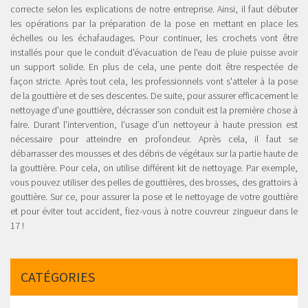
correcte selon les explications de notre entreprise. Ainsi, il faut débuter
les opérations par la préparation de la pose en mettant en place les
échelles ou les échafaudages. Pour continuer, les crochets vont être
installés pour que le conduit d'évacuation de l'eau de pluie puisse avoir
un support solide. En plus de cela, une pente doit être respectée de
façon stricte. Après tout cela, les professionnels vont s'atteler à la pose
de la gouttière et de ses descentes. De suite, pour assurer efficacement le
nettoyage d’une gouttière, décrasser son conduit est la première chose à
faire. Durant l’intervention, l’usage d’un nettoyeur à haute pression est
nécessaire pour atteindre en profondeur. Après cela, il faut se
débarrasser des mousses et des débris de végétaux sur la partie haute de
la gouttière. Pour cela, on utilise différent kit de nettoyage. Par exemple,
vous pouvez utiliser des pelles de gouttières, des brosses, des grattoirs à
gouttière. Sur ce, pour assurer la pose et le nettoyage de votre gouttière
et pour éviter tout accident, fiez-vous à notre couvreur zingueur dans le
17 !
CATÉGORIES