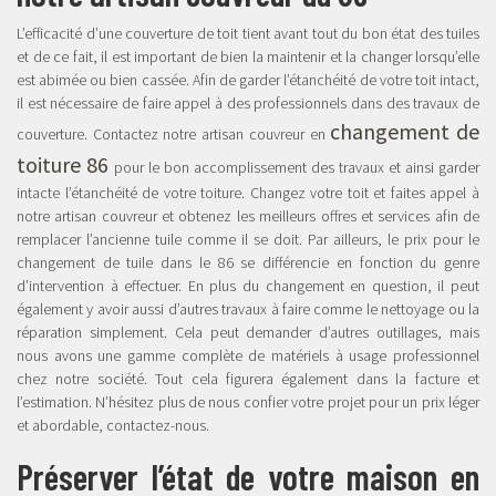
L’efficacité d’une couverture de toit tient avant tout du bon état des tuiles
et de ce fait, il est important de bien la maintenir et la changer lorsqu’elle
est abimée ou bien cassée. Afin de garder l’étanchéité de votre toit intact,
il est nécessaire de faire appel à des professionnels dans des travaux de
changement de
couverture. Contactez notre artisan couvreur en
toiture 86
pour le bon accomplissement des travaux et ainsi garder
intacte l’étanchéité de votre toiture. Changez votre toit et faites appel à
notre artisan couvreur et obtenez les meilleurs offres et services afin de
remplacer l’ancienne tuile comme il se doit. Par ailleurs, le prix pour le
changement de tuile dans le 86 se différencie en fonction du genre
d’intervention à effectuer. En plus du changement en question, il peut
également y avoir aussi d’autres travaux à faire comme le nettoyage ou la
réparation simplement. Cela peut demander d’autres outillages, mais
nous avons une gamme complète de matériels à usage professionnel
chez notre société. Tout cela figurera également dans la facture et
l’estimation. N’hésitez plus de nous confier votre projet pour un prix léger
et abordable, contactez-nous.
Préserver l’état de votre maison en