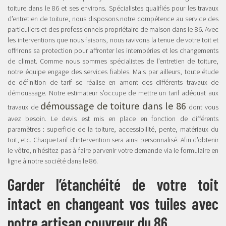
toiture dans le 86 et ses environs. Spécialistes qualifiés pour les travaux
d’entretien de toiture, nous disposons notre compétence au service des
particuliers et des professionnels propriétaire de maison dans le 86. Avec
les interventions que nous faisons, nous ravivons la tenue de votre toit et
offrirons sa protection pour affronter les intempéries et les changements
de climat. Comme nous sommes spécialistes de l’entretien de toiture,
notre équipe engage des services fiables. Mais par ailleurs, toute étude
de définition de tarif se réalise en amont des différents travaux de
démoussage. Notre estimateur s’occupe de mettre un tarif adéquat aux
démoussage de toiture dans le 86
travaux de
dont vous
avez besoin. Le devis est mis en place en fonction de différents
paramètres : superficie de la toiture, accessibilité, pente, matériaux du
toit, etc. Chaque tarif d’intervention sera ainsi personnalisé. Afin d’obtenir
le vôtre, n’hésitez pas à faire parvenir votre demande via le formulaire en
ligne à notre société dans le 86.
Garder l’étanchéité de votre toit
intact en changeant vos tuiles avec
notre artisan couvreur du 86