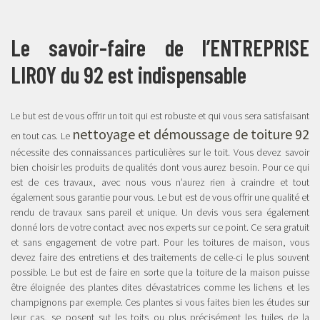
Le savoir-faire de l’ENTREPRISE
LIROY du 92 est indispensable
Le but est de vous offrir un toit qui est robuste et qui vous sera satisfaisant
nettoyage et démoussage de toiture 92
en tout cas. Le
nécessite des connaissances particulières sur le toit. Vous devez savoir
bien choisir les produits de qualités dont vous aurez besoin. Pour ce qui
est de ces travaux, avec nous vous n’aurez rien à craindre et tout
également sous garantie pour vous. Le but est de vous offrir une qualité et
rendu de travaux sans pareil et unique. Un devis vous sera également
donné lors de votre contact avec nos experts sur ce point. Ce sera gratuit
et sans engagement de votre part. Pour les toitures de maison, vous
devez faire des entretiens et des traitements de celle-ci le plus souvent
possible. Le but est de faire en sorte que la toiture de la maison puisse
être éloignée des plantes dites dévastatrices comme les lichens et les
champignons par exemple. Ces plantes si vous faites bien les études sur
leur cas, se posent sut les toits ou plus précisément les tuiles de la