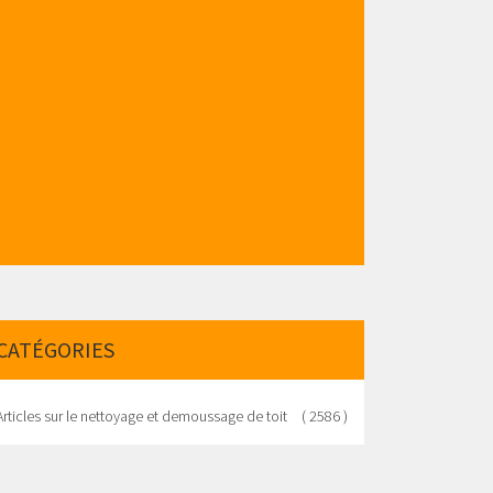
CATÉGORIES
Articles sur le nettoyage et demoussage de toit
( 2586 )