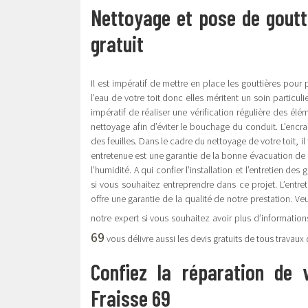
Nettoyage et pose de goutti
gratuit
Il est impératif de mettre en place les gouttières pour
l’eau de votre toit donc elles méritent un soin particu
impératif de réaliser une vérification régulière des élém
nettoyage afin d’éviter le bouchage du conduit. L’encra
des feuilles. Dans le cadre du nettoyage de votre toit, i
entretenue est une garantie de la bonne évacuation de v
l’humidité. A qui confier l’installation et l’entretien d
si vous souhaitez entreprendre dans ce projet. L’entret
offre une garantie de la qualité de notre prestation. Veu
notre expert si vous souhaitez avoir plus d’information
69
vous délivre aussi les devis gratuits de tous travaux 
Confiez la réparation de v
Fraisse 69