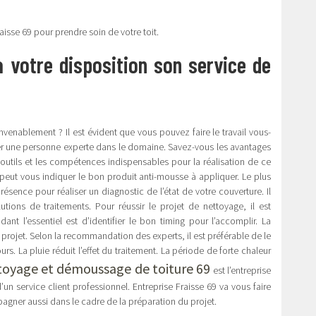
aisse 69 pour prendre soin de votre toit.
 votre disposition son service de
venablement ? Il est évident que vous pouvez faire le travail vous-
ter une personne experte dans le domaine. Savez-vous les avantages
 outils et les compétences indispensables pour la réalisation de ce
peut vous indiquer le bon produit anti-mousse à appliquer. Le plus
sence pour réaliser un diagnostic de l’état de votre couverture. Il
tions de traitements. Pour réussir le projet de nettoyage, il est
nt l’essentiel est d’identifier le bon timing pour l’accomplir. La
projet. Selon la recommandation des experts, il est préférable de le
rs. La pluie réduit l’effet du traitement. La période de forte chaleur
oyage et démoussage de toiture 69
est l’entreprise
’un service client professionnel. Entreprise Fraisse 69 va vous faire
pagner aussi dans le cadre de la préparation du projet.