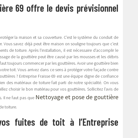
ère 69 offre le devis prévisionnel
 protéger la maison et sa couverture. C’est le système du conduit de
lier. Vous savez déjà peut être maison on souligne toujours que c’est
ents de toiture. Après l’installation, il est nécessaire d’accomplir le
ssage de la gouttière peut être causé par les mousses et les débris
l faut toujours commencer par les gouttières. Avoir une gouttière bien
otre toit. Vous arrivez dans ce sens à protéger votre façade contre
es gouttières ? Entreprise Fraisse 69 est une équipe digne de confiance
ien des matériaux de toiture fait parti de notre spécialité. On vous
illez choisir le bon matériau pour vos gouttières. Sollicitez l’avis de
Nettoyage et pose de gouttière
s. Il ne faut pas que
de toiture.
os fuites de toit à l’Entreprise