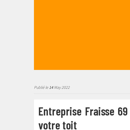
Publié le
14
May 2022
Entreprise Fraisse 69
votre toit