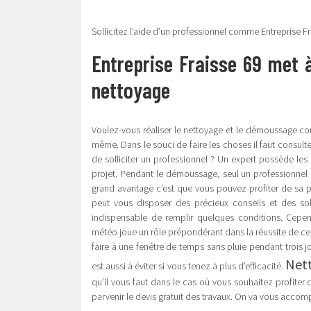
Sollicitez l’aide d’un professionnel comme Entreprise Fr
Entreprise Fraisse 69 met à
nettoyage
Voulez-vous réaliser le nettoyage et le démoussage con
même. Dans le souci de faire les choses il faut consul
de solliciter un professionnel ? Un expert possède les
projet. Pendant le démoussage, seul un professionnel 
grand avantage c’est que vous pouvez profiter de sa pré
peut vous disposer des précieux conseils et des solu
indispensable de remplir quelques conditions. Cependa
météo joue un rôle prépondérant dans la réussite de ce 
faire à une fenêtre de temps sans pluie pendant trois jou
Nett
est aussi à éviter si vous tenez à plus d’efficacité.
qu’il vous faut dans le cas où vous souhaitez profiter d
parvenir le devis gratuit des travaux. On va vous accom