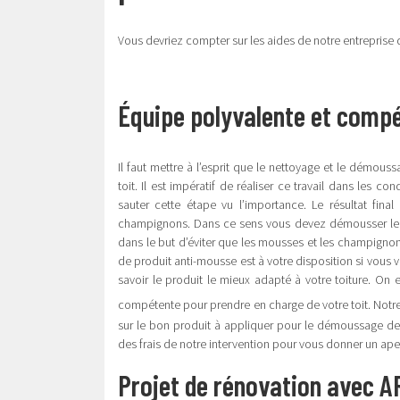
Vous devriez compter sur les aides de notre entreprise d
Équipe polyvalente et com
Il faut mettre à l’esprit que le nettoyage et le démous
toit. Il est impératif de réaliser ce travail dans les 
sauter cette étape vu l’importance. Le résultat fina
champignons. Dans ce sens vous devez démousser le toi
dans le but d’éviter que les mousses et les champigno
de produit anti-mousse est à votre disposition si vous 
savoir le produit le mieux adapté à votre toiture. On e
compétente pour prendre en charge de votre toit. Notr
sur le bon produit à appliquer pour le démoussage de vo
des frais de notre intervention pour vous donner un ap
Projet de rénovation avec 