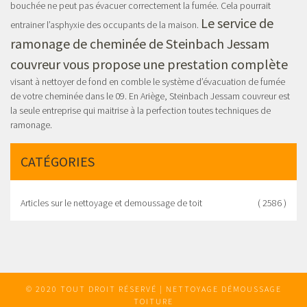
bouchée ne peut pas évacuer correctement la fumée. Cela pourrait
Le service de
entrainer l’asphyxie des occupants de la maison.
ramonage de cheminée de Steinbach Jessam
couvreur vous propose une prestation complète
visant à nettoyer de fond en comble le système d’évacuation de fumée
de votre cheminée dans le 09. En Ariège, Steinbach Jessam couvreur est
la seule entreprise qui maitrise à la perfection toutes techniques de
ramonage.
CATÉGORIES
Articles sur le nettoyage et demoussage de toit
( 2586 )
© 2020 TOUT DROIT RÉSERVÉ | NETTOYAGE DÉMOUSSAGE
TOITURE