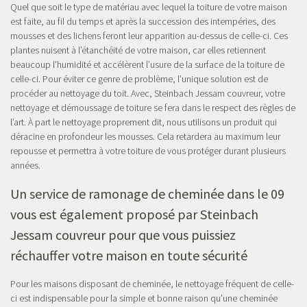
Quel que soit le type de matériau avec lequel la toiture de votre maison
est faite, au fil du temps et après la succession des intempéries, des
mousses et des lichens feront leur apparition au-dessus de celle-ci. Ces
plantes nuisent à l’étanchéité de votre maison, car elles retiennent
beaucoup l’humidité et accélèrent l’usure de la surface de la toiture de
celle-ci. Pour éviter ce genre de problème, l’unique solution est de
procéder au nettoyage du toit. Avec, Steinbach Jessam couvreur, votre
nettoyage et démoussage de toiture se fera dans le respect des règles de
l’art. À part le nettoyage proprement dit, nous utilisons un produit qui
déracine en profondeur les mousses. Cela retardera au maximum leur
repousse et permettra à votre toiture de vous protéger durant plusieurs
années.
Un service de ramonage de cheminée dans le 09
vous est également proposé par Steinbach
Jessam couvreur pour que vous puissiez
réchauffer votre maison en toute sécurité
Pour les maisons disposant de cheminée, le nettoyage fréquent de celle-
ci est indispensable pour la simple et bonne raison qu’une cheminée