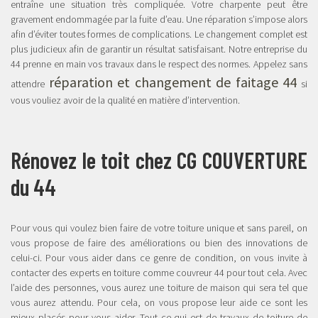
entraîne une situation très compliquée. Votre charpente peut être
gravement endommagée par la fuite d’eau. Une réparation s’impose alors
afin d’éviter toutes formes de complications. Le changement complet est
plus judicieux afin de garantir un résultat satisfaisant. Notre entreprise du
44 prenne en main vos travaux dans le respect des normes. Appelez sans
réparation et changement de faitage 44
attendre
si
vous vouliez avoir de la qualité en matière d’intervention.
Rénovez le toit chez CG COUVERTURE
du 44
Pour vous qui voulez bien faire de votre toiture unique et sans pareil, on
vous propose de faire des améliorations ou bien des innovations de
celui-ci. Pour vous aider dans ce genre de condition, on vous invite à
contacter des experts en toiture comme couvreur 44 pour tout cela. Avec
l’aide des personnes, vous aurez une toiture de maison qui sera tel que
vous aurez attendu. Pour cela, on vous propose leur aide ce sont les
mieux placés pour vous aider. Tout ce qui est de travaux de toiture de