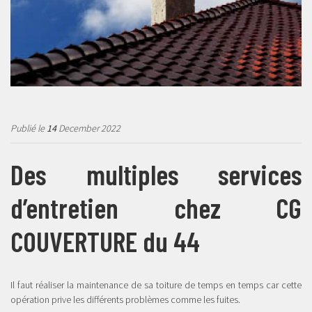
Publié le
14
December 2022
Des multiples services
d’entretien chez CG
COUVERTURE du 44
Il faut réaliser la maintenance de sa toiture de temps en temps car cette
opération prive les différents problèmes comme les fuites.