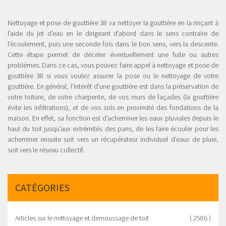
Nettoyage et pose de gouttière 38 va nettoyer la gouttière en la rinçant à
l’aide du jet d’eau en le dirigeant d’abord dans le sens contraire de
l’écoulement, puis une seconde fois dans le bon sens, vers la descente.
Cette étape permet de déceler éventuellement une fuite ou autres
problèmes. Dans ce cas, vous pouvez faire appel à nettoyage et pose de
gouttière 38 si vous voulez assurer la pose ou le nettoyage de votre
gouttière. En général, l’intérêt d’une gouttière est dans la préservation de
votre toiture, de votre charpente, de vos murs de façades (la gouttière
évite les infiltrations), et de vos sols en proximité des fondations de la
maison. En effet, sa fonction est d’acheminer les eaux pluviales depuis le
haut du toit jusqu’aux extrémités des pans, de les faire écouler pour les
acheminer ensuite soit vers un récupérateur individuel d’eaux de pluie,
soit vers le réseau collectif.
CATÉGORIES
Articles sur le nettoyage et demoussage de toit
( 2586 )