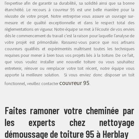
l’expertise afin de garantir sa durabilité, sa solidité ainsi que sa bonne
étanchéité. Le recours à couvreur 95 est une belle manière pour la
réussite de votre projet. Notre entreprise vous assure un ouvrage sur-
mesure et de qualité exceptionnelle et dans le respect total des
règlementations en vigueur. Notre équipe se met à l’écoute de vos envies
dès le commencement du travail c’est la raison pour laquelle l’analyse de
votre projet est primordiale. Rassurez-vous parce que nos artisans
couvreurs qualifiés et expérimentés maîtrisent toutes les techniques
requises pour mener à bien tous vos projets liés à la toiture. De ce fait,
que vous voulez installer une nouvelle toiture ou vous souhaitez
entretenir, rénover ou remplacer votre toit récent, notre équipe vous
apporte la meilleure solution. Si vous enviez donc disposer un toit
couvreur 95
fonctionnel, veuillez contacter
.
Faites ramoner votre cheminée par
les experts chez nettoyage
démoussage de toiture 95 à Herblay