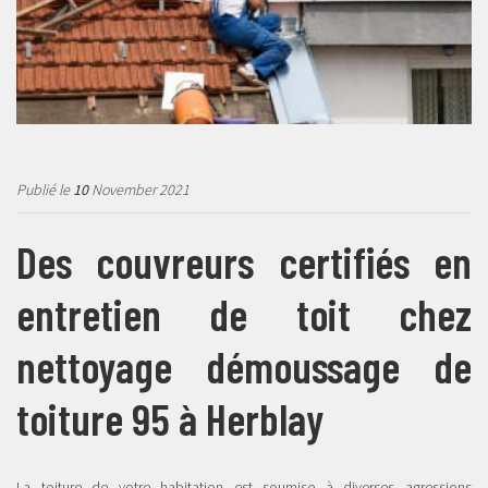
Publié le
10
November 2021
Des couvreurs certifiés en
entretien de toit chez
nettoyage démoussage de
toiture 95 à Herblay
La toiture de votre habitation est soumise à diverses agressions