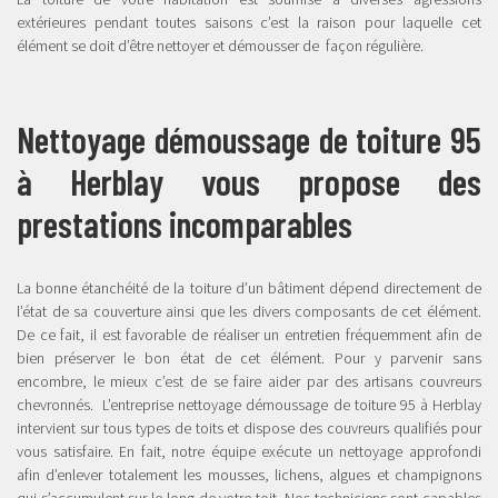
extérieures pendant toutes saisons c’est la raison pour laquelle cet
élément se doit d’être nettoyer et démousser de façon régulière.
Nettoyage démoussage de toiture 95
à Herblay vous propose des
prestations incomparables
La bonne étanchéité de la toiture d’un bâtiment dépend directement de
l’état de sa couverture ainsi que les divers composants de cet élément.
De ce fait, il est favorable de réaliser un entretien fréquemment afin de
bien préserver le bon état de cet élément. Pour y parvenir sans
encombre, le mieux c’est de se faire aider par des artisans couvreurs
chevronnés. L’entreprise nettoyage démoussage de toiture 95 à Herblay
intervient sur tous types de toits et dispose des couvreurs qualifiés pour
vous satisfaire. En fait, notre équipe exécute un nettoyage approfondi
afin d’enlever totalement les mousses, lichens, algues et champignons
qui s’accumulent sur le long de votre toit. Nos techniciens sont capables