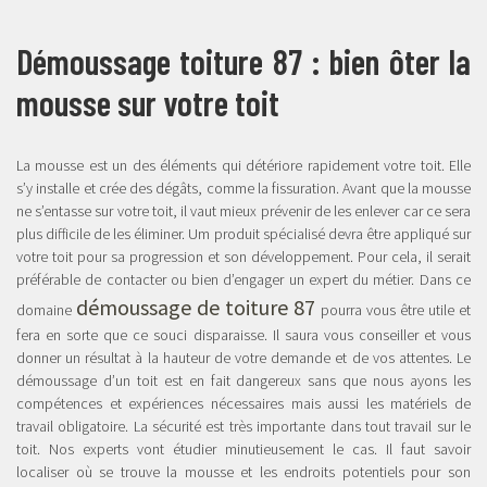
Démoussage toiture 87 : bien ôter la
mousse sur votre toit
La mousse est un des éléments qui détériore rapidement votre toit. Elle
s’y installe et crée des dégâts, comme la fissuration. Avant que la mousse
ne s’entasse sur votre toit, il vaut mieux prévenir de les enlever car ce sera
plus difficile de les éliminer. Um produit spécialisé devra être appliqué sur
votre toit pour sa progression et son développement. Pour cela, il serait
préférable de contacter ou bien d’engager un expert du métier. Dans ce
démoussage de toiture 87
domaine
pourra vous être utile et
fera en sorte que ce souci disparaisse. Il saura vous conseiller et vous
donner un résultat à la hauteur de votre demande et de vos attentes. Le
démoussage d’un toit est en fait dangereux sans que nous ayons les
compétences et expériences nécessaires mais aussi les matériels de
travail obligatoire. La sécurité est très importante dans tout travail sur le
toit. Nos experts vont étudier minutieusement le cas. Il faut savoir
localiser où se trouve la mousse et les endroits potentiels pour son