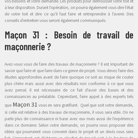
vos besoins et votre demande. Les produits pour demousser votre toit et
à leur disposition. Durant l’opération, on pourra également vous dire l’état
de votre toit et dire ce qu’il faut faire et entreprendre à l’avenir. Des
conseils d’entretien vous seront également communiqués.
Maçon 31 : Besoin de travail de
maçonnerie ?
Avez-vous vous de faire des travaux de maçonnerie ? Il est important de
savoir que faire et que faire dans ce genre de projet. Vous devez faire des
études approfondies avant de faire quoique ce soit au risque de couter
plus chère mais aussi avec des résultats non conforme à ce que vous
avez pensé. Il est nécessaire de ce fait d’avoir des bases et des
connaissances au préalable. Cependant, faire appel à des experts tels
Maçon 31
que
vous en sera gratifiant. Quel que soit votre demande,
si celle est relative à des travaux de maçonnerie, il vous sera utile. On ne
parle plus de connaissance ni base avec eux mais aussi de l’expérience
dans ce domaine. Selon votre demande, on pourra vous proposer des
idées qui pourraient vous convenir dans le projet et un devis vous sera
fait. L’important est d’obtenir un résultat de travail soit à la hauteur de