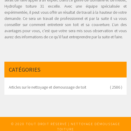
Hydrofuge toiture 31 excelle. Avec une équipe spécialisée et
expérimentée, il peut vous offrir un résultat de travail à la hauteur de votre
demande. Ce sera un travail de professionnel et par la suite il va vous
conseiller sur comment entretenir son toit et sa couverture. L’un des
avantages pour vous, c’est que votre sera mis sous observation et vous
aurez des informations de ce qu’il faut entreprendre par la suite et faire.
CATÉGORIES
Articles sur le nettoyage et demoussage de toit
( 2586 )
© 2020 TOUT DROIT RÉSERVÉ | NETTOYAGE DÉMOUSSAGE
TOITURE