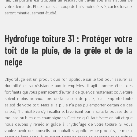
votre demande. Et cela dans un coup de frais moins élevé, car les travaux
seront minutieusement étudié.
Hydrofuge toiture 31 : Protéger votre
toit de la pluie, de la grêle et de la
neige
L’hydrofuge est un produit que l’on applique sur le toit pour assurer sa
durabilité et sa résistance aux intempéries. Il agit comme étant des
fortifiants qui vous permettent d’éviter à ce que vos matériaux couverture
soient moins poreux. Lors de la saison de pluie, l’eau emporte toute
saleté de votre toit. Mais si la pluie n’a pas pu emporter certain de ces
saleté, l’humidité va s’y installer et favorisant par la suite la pousse de la
mousse ou bien des champignons. C’est ce qu’il faut éviter en fait et que
nous devons y remédier grâce à l’hydrofuge de votre toiture. Si vous
voulez avoir des conseils ou souhaitez appliquer ce produits, le mieux
serait de faire appel à un expert. Dans ce genre de domaine et de métier,