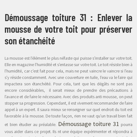
Démoussage toiture 31 : Enlever la
mousse de votre toit pour préserver
son étanchéité
La mousse est l’élément le plus néfaste qui puisse s’installer sur votre toit.
Elle en magazine l’humidité et s’entasse sur votre toit. Le toit résiste bien à
l’humidité, car c’est fait pour cela, mais ne peut vaincre le vaincre si l’eau
s’y réside constamment. Avec une couverture en tuile, l’eau va le faire qui
impactera son étanchéité. Pour cela, tant que les dégâts ne sont pas
encore considérables, il serait mieux de prendre des précautions à
l’avance et de faire le nécessaire. Avec des produits anti mousse, on peut
stopper sa progression. Cependant, il est vivement recommander de faire
appel à un expert. Il saura mieux se renseigner sur quel endroit du toit est
favorable à la mousse. De toute façon, rien ne vaut qu’un travail bien fait
Démoussage toiture 31
et bien étudier au préalable.
pourra
vous aider dans ce projet. Ils nt une équipe expérimenter et répondra à