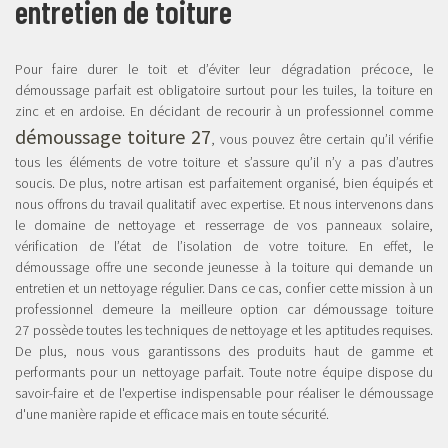
entretien de toiture
Pour faire durer le toit et d’éviter leur dégradation précoce, le
démoussage parfait est obligatoire surtout pour les tuiles, la toiture en
zinc et en ardoise. En décidant de recourir à un professionnel comme
démoussage toiture 27
, vous pouvez être certain qu’il vérifie
tous les éléments de votre toiture et s’assure qu’il n’y a pas d’autres
soucis. De plus, notre artisan est parfaitement organisé, bien équipés et
nous offrons du travail qualitatif avec expertise. Et nous intervenons dans
le domaine de nettoyage et resserrage de vos panneaux solaire,
vérification de l’état de l’isolation de votre toiture. En effet, le
démoussage offre une seconde jeunesse à la toiture qui demande un
entretien et un nettoyage régulier. Dans ce cas, confier cette mission à un
professionnel demeure la meilleure option car démoussage toiture
27 possède toutes les techniques de nettoyage et les aptitudes requises.
De plus, nous vous garantissons des produits haut de gamme et
performants pour un nettoyage parfait. Toute notre équipe dispose du
savoir-faire et de l'expertise indispensable pour réaliser le démoussage
d'une manière rapide et efficace mais en toute sécurité.