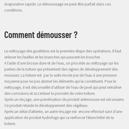
évaporation rapide. Le démoussage ne peut être parfait dans ces
conditions.
Comment démousser ?
Le nettoyage des gouttières est la première étape des opérations. Il faut
enlever les feuilles et les branches qui peuvent les boucher.
A l’aide d’une brosse dure et de l’eau, on procède au nettoyage sur les
parties de la toiture qui présentent des signes de développement des
mousses. La toiture est par la suite rincée par de l’eau à une pression
moyenne pour ne pas abimer les éléments qui la constituent. Pour le
nettoyage, il est déconseillé d’utiliser de l’eau de javel qui peut entraîner
des corrosions et accentuer la porosité de votre toiture.
Après un rinçage, une pulvérisation de produit antimousse est nécessaire.
Ce produit retarde le développement des végétaux.
Après un délai d’attente, un autre rinçage est encore effectué suivi d’une
application de produit hydrofuge qui va renforcer l’étanchéité de la
toiture.