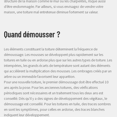
structure de la maison comme le mur ou les charpentes, risque aussi
d’être endommagée. Par ailleurs, si vous envisagez de vendre votre
maison, une toiture mal entretenue diminue fortement sa valeur.
Quand démousser ?
Les éléments constituant la toiture déterminent la fréquence de
démoussage. Les mousses se développent plus rapidement sur les
toitures en tuile ou en ardoise plus que sur les autres types de toiture. Les
intempéries, les grands écarts de température sont autant des éléments
qui accélèrent la multiplication des mousses .Les ombrages créés par un
arbre ou un immeuble favorisent leur apparition.
Pour une nouvelle toiture, le premier démoussage doit être effectué 10
ans après la pose. Pour les anciennes toitures, des vérifications
périodiques sont nécessaires et un traitement tous les deux ans est
conseillé. Dès qu’il y a des signes de développement des végétaux, le
démoussage est conseillé. Pour les toitures en tuile, des traces sombres
en sont les symptômes, pour celles en ardoise, des traces blanches
indiquent leur développement.