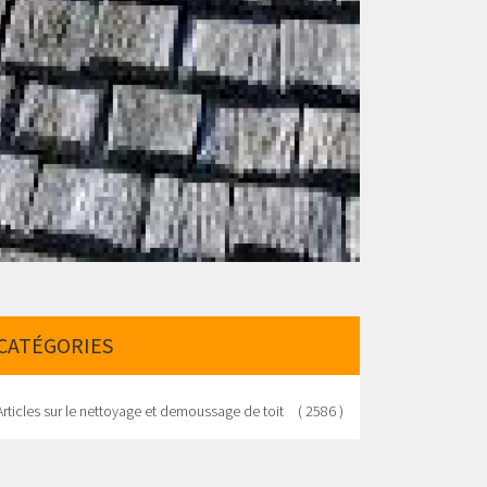
CATÉGORIES
Articles sur le nettoyage et demoussage de toit
( 2586 )