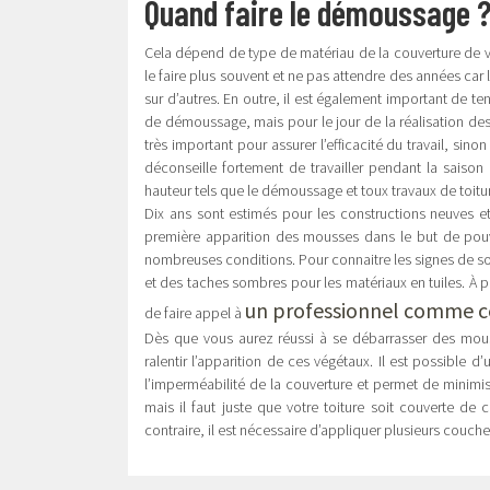
Quand faire le démoussage 
Cela dépend de type de matériau de la couverture de vot
le faire plus souvent et ne pas attendre des années ca
sur d’autres. En outre, il est également important de te
de démoussage, mais pour le jour de la réalisation des 
très important pour assurer l’efficacité du travail, sin
déconseille fortement de travailler pendant la saison
hauteur tels que le démoussage et toux travaux de toitu
Dix ans sont estimés pour les constructions neuves et
première apparition des mousses dans le but de pouvo
nombreuses conditions. Pour connaitre les signes de son
et des taches sombres pour les matériaux en tuiles. À 
un professionnel comme ce
de faire appel à
Dès que vous aurez réussi à se débarrasser des mous
ralentir l’apparition de ces végétaux. Il est possible 
l’imperméabilité de la couverture et permet de minimiser
mais il faut juste que votre toiture soit couverte de 
contraire, il est nécessaire d’appliquer plusieurs couche