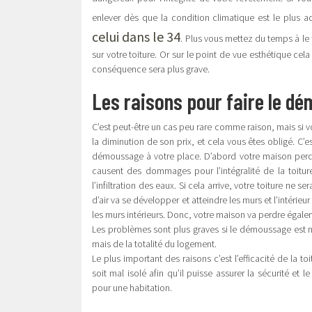
enlever dès que la condition climatique est le plus 
celui dans le 34
. Plus vous mettez du temps à le
sur votre toiture. Or sur le point de vue esthétique cel
conséquence sera plus grave.
Les raisons pour faire le d
C’est peut-être un cas peu rare comme raison, mais si v
la diminution de son prix, et cela vous êtes obligé. C’est
démoussage à votre place. D’abord votre maison perd 
causent des dommages pour l’intégralité de la toiture.
l’infiltration des eaux. Si cela arrive, votre toiture ne se
d’air va se développer et atteindre les murs et l’intéri
les murs intérieurs. Donc, votre maison va perdre égalem
Les problèmes sont plus graves si le démoussage est nég
mais de la totalité du logement.
Le plus important des raisons c’est l’efficacité de la toi
soit mal isolé afin qu’il puisse assurer la sécurité et l
pour une habitation.