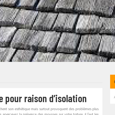
 pour raison d’isolation
gâchent son esthétique mais surtout provoquent des problèmes plus
s apercevez la présence des mousses sur votre toiture, il faut les