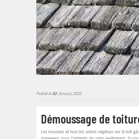
Publié le
02
January 2020
Démoussage de toiture
Les mousses et tous les autres végétaux sur le toit 
dangereux pour l’intégrité de votre revêtement. Si vou