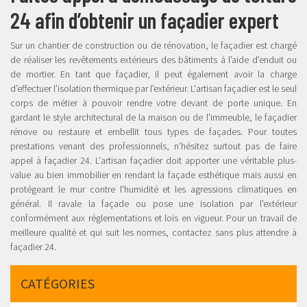
24 afin d’obtenir un façadier expert
Sur un chantier de construction ou de rénovation, le façadier est chargé
de réaliser les revêtements extérieurs des bâtiments à l’aide d’enduit ou
de mortier. En tant que façadier, il peut également avoir la charge
d’effectuer l’isolation thermique par l’extérieur. L'artisan façadier est le seul
corps de métier à pouvoir rendre votre devant de porte unique. En
gardant le style architectural de la maison ou de l'immeuble, le façadier
rénove ou restaure et embellit tous types de façades. Pour toutes
prestations venant des professionnels, n’hésitez surtout pas de faire
appel à façadier 24. L'artisan façadier doit apporter une véritable plus-
value au bien immobilier en rendant la façade esthétique mais aussi en
protégeant le mur contre l'humidité et les agressions climatiques en
général. Il ravale la façade ou pose une isolation par l'extérieur
conformément aux réglementations et lois en vigueur. Pour un travail de
meilleure qualité et qui suit les normes, contactez sans plus attendre à
façadier 24.
CATÉGORIES