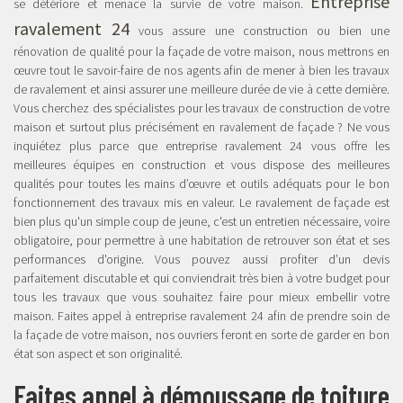
Entreprise
se détériore et menace la survie de votre maison.
ravalement 24
vous assure une construction ou bien une
rénovation de qualité pour la façade de votre maison, nous mettrons en
œuvre tout le savoir-faire de nos agents afin de mener à bien les travaux
de ravalement et ainsi assurer une meilleure durée de vie à cette dernière.
Vous cherchez des spécialistes pour les travaux de construction de votre
maison et surtout plus précisément en ravalement de façade ? Ne vous
inquiétez plus parce que entreprise ravalement 24 vous offre les
meilleures équipes en construction et vous dispose des meilleures
qualités pour toutes les mains d’œuvre et outils adéquats pour le bon
fonctionnement des travaux mis en valeur. Le ravalement de façade est
bien plus qu'un simple coup de jeune, c'est un entretien nécessaire, voire
obligatoire, pour permettre à une habitation de retrouver son état et ses
performances d'origine. Vous pouvez aussi profiter d’un devis
parfaitement discutable et qui conviendrait très bien à votre budget pour
tous les travaux que vous souhaitez faire pour mieux embellir votre
maison. Faites appel à entreprise ravalement 24 afin de prendre soin de
la façade de votre maison, nos ouvriers feront en sorte de garder en bon
état son aspect et son originalité.
Faites appel à démoussage de toiture