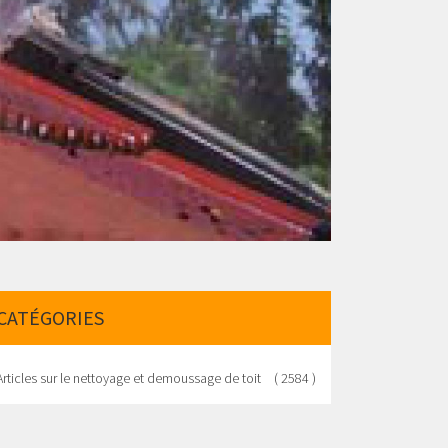
CATÉGORIES
Articles sur le nettoyage et demoussage de toit
( 2584 )