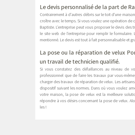
Le devis personnalisé de la part de R
Contrairement à d'autres débris sur le toit d'une maison
croître avec le temps. Si vous voulez une opération de
Baptiste. L’entreprise peut vous proposer le devis des
le site web de l’entreprise pour remplir le formulaire
mentionné. Le devis est tout à fait personnalisable et gra
La
pose ou la réparation de velux Po
un travail de technicien qualifié.
Si vous constatez des défaillances au niveau de vot
professionnel que de faire les travaux par vous-même.
charger des travaux de réparation de velux. Les artisans
dispositif suivant les normes. Dans où vous voulez a
votre maison, la pose de velux est la meilleure solu
répondre à vos désirs concernant la pose de velux. Alo
les !