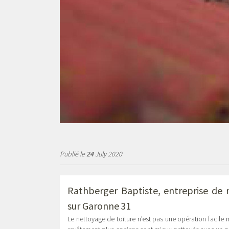
Publié le
24
July 2020
Rathberger Baptiste, entreprise de
sur Garonne
31
Le nettoyage de toiture n'est pas une opération facile