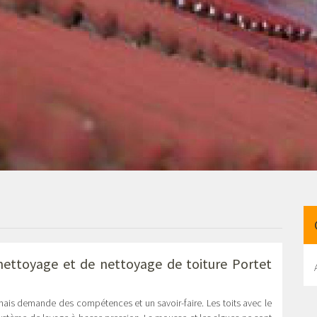
nettoyage et de nettoyage de toiture Portet
 mais demande des compétences et un savoir-faire. Les toits avec le