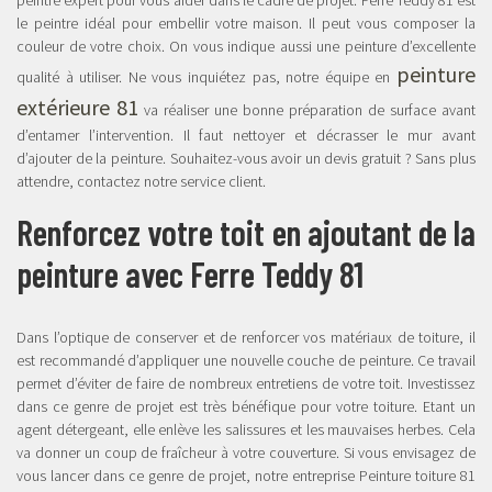
peintre expert pour vous aider dans le cadre de projet. Ferre Teddy 81 est
le peintre idéal pour embellir votre maison. Il peut vous composer la
couleur de votre choix. On vous indique aussi une peinture d’excellente
peinture
qualité à utiliser. Ne vous inquiétez pas, notre équipe en
extérieure 81
va réaliser une bonne préparation de surface avant
d’entamer l’intervention. Il faut nettoyer et décrasser le mur avant
d’ajouter de la peinture. Souhaitez-vous avoir un devis gratuit ? Sans plus
attendre, contactez notre service client.
Renforcez votre toit en ajoutant de la
peinture avec Ferre Teddy 81
Dans l’optique de conserver et de renforcer vos matériaux de toiture, il
est recommandé d’appliquer une nouvelle couche de peinture. Ce travail
permet d’éviter de faire de nombreux entretiens de votre toit. Investissez
dans ce genre de projet est très bénéfique pour votre toiture. Etant un
agent détergeant, elle enlève les salissures et les mauvaises herbes. Cela
va donner un coup de fraîcheur à votre couverture. Si vous envisagez de
vous lancer dans ce genre de projet, notre entreprise Peinture toiture 81