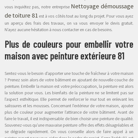
Nettoyage démoussage
vous inquiétez pas, notre entreprise
de toiture 81
est à vos côtés tout au long du projet. Pour vous ayez
un aperçu des frais des travaux, on va vous envoyer le devis gratuit.
N’ayez aucune hésitation à nous contacter en cas de besoins.
Plus de couleurs pour embellir votre
maison avec peinture extérieure 81
Sentez-vous le besoin d’apporter une touche de fraîcheur à votre maison
? Prenez soin alors de votre bâtiment en ajoutant de nouvelle couche de
peinture. Embellir la maison est votre préoccupation, la peinture est alors
la solution pour vous. Les bienfaits de la peinture ne se limitent pas sur
l’aspect esthétique. Elle permet de renforcer le mur tout en enlevant les
salissures et les mousses. Concernant l’extérieur de votre maison, ajouter
plus de couleur pour augmenter l’attirance de votre bâtiment. Avant de
faire le travail, il est indispensable de bien choisir une peinture de qualité.
Souvenez-vous qu’une mauvaise peinture offre des effets désagréables et
se dégrade rapidement. On vous conseille alors de faire appel à un