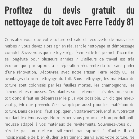
Profitez du devis gratuit du
nettoyage de toit avec Ferre Teddy 81
Constatez-vous que votre toiture est sale et recouverte de mauvaises
herbes ? Vous devez alors agir en réalisant le nettoyage et démoussage
complet. Savez-vous que nettoyer régulièrement le toit permet d’accroître
sa longévité pour plusieurs années ? D’ailleurs ce travail est très
économique par rapport à la réparation récurrente du toit sans parler
d’une rénovation. Découvrez avec notre artisan Ferre Teddy 81 les
avantages du bon nettoyage du toit. Sans nettoyage, les matériaux de
toiture sont colonisés par les feuilles mortes, les champignons, les
lichens et les mousses. Ces plantes sont tellement nuisibles pour votre
toit donc il faut en débarrasser le plus vite possible. On dit que mieux
vaut guérir que prévenir. Cela s’applique aussi pour les matériaux de
toiture. Dans ce sens il faut appliquer un traitement préventif sur votre toit
pendant le démoussage. Notre expert vous propose le bon produit anti-
mousse adapté à vos matériaux de revêtements. Souvenez-vous qu’il
n’existe pas un meilleur traitement par rapport à d’autre. Il est
indispensable de bien étudier le traitement qui va avec votre toiture. Ne