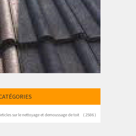
CATÉGORIES
Articles sur le nettoyage et demoussage de toit
( 2586 )