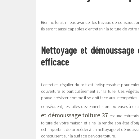
Rien ne ferait mieux avancer les travaux de constructio
Ils seront aussi capables d’entretenir la toiture de votr
Nettoyage et démoussage d
efficace
L’entretien régulier du toit est indispensable pour enl
couverture et particulièrement sur la tuile. Ces végét
pouvoir résister comme il se doit face aux intempéries. 
conséquent, les tuiles deviennent alors poreuses à caus
et démoussage toiture 37
est une entrepri
toiture de votre maison et ainsi la rendre son état d’or
est important de procéder à un nettoyage et démoussa
construisent sur la surface de votre toiture.