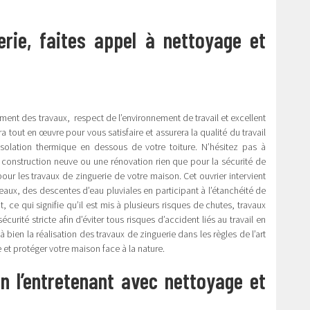
rie, faites appel à nettoyage et
nt des travaux, respect de l’environnement de travail et excellent
 tout en œuvre pour vous satisfaire et assurera la qualité du travail
’isolation thermique en dessous de votre toiture. N’hésitez pas à
 construction neuve ou une rénovation rien que pour la sécurité de
ur les travaux de zinguerie de votre maison. Cet ouvrier intervient
ux, des descentes d’eau pluviales en participant à l’étanchéité de
, ce qui signifie qu’il est mis à plusieurs risques de chutes, travaux
urité stricte afin d’éviter tous risques d’accident liés au travail en
 bien la réalisation des travaux de zinguerie dans les règles de l’art
e et protéger votre maison face à la nature.
 en l’entretenant avec nettoyage et