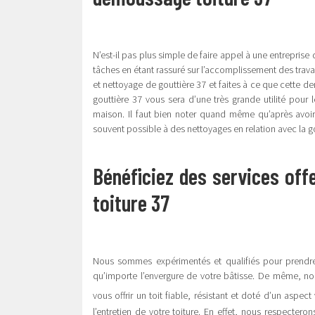
N’est-il pas plus simple de faire appel à une entrepris
tâches en étant rassuré sur l’accomplissement des trav
et nettoyage de gouttière 37 et faites à ce que cette d
gouttière 37 vous sera d’une très grande utilité pour 
maison. Il faut bien noter quand même qu’après avoir 
souvent possible à des nettoyages en relation avec la go
Bénéficiez des services of
toiture 37
Nous sommes expérimentés et qualifiés pour prendre 
qu’importe l’envergure de votre bâtisse. De même, n
vous offrir un toit fiable, résistant et doté d’un aspect
l’entretien de votre toiture. En effet, nous respecter