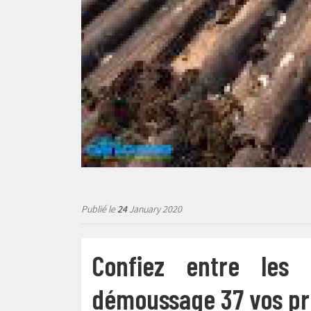
Publié le
24
January 2020
Confiez entre les
démoussage 37 vos pro