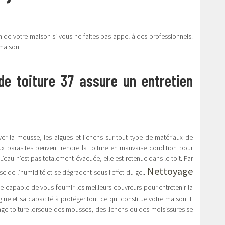
n de votre maison si vous ne faites pas appel à des professionnels.
e maison.
e toiture 37 assure un entretien
ever la mousse, les algues et lichens sur tout type de matériaux de
aux parasites peuvent rendre la toiture en mauvaise condition pour
L’eau n’est pas totalement évacuée, elle est retenue dans le toit. Par
Nettoyage
e de l’humidité et se dégradent sous l’effet du gel.
se capable de vous fournir les meilleurs couvreurs pour entretenir la
igine et sa capacité à protéger tout ce qui constitue votre maison. Il
ge toiture lorsque des mousses, des lichens ou des moisissures se