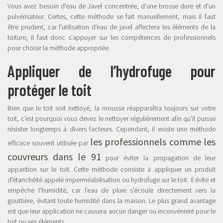
Vous avez besoin d'eau de Javel concentrée, d'une brosse dure et d'un
pulvérisateur. Certes, cette méthode se fait manuellement, mais il faut
être prudent, car l'utilisation d'eau de javel affectera les éléments de la
toiture, il faut donc s'appuyer sur les compétences de professionnels
pour choisir la méthode appropriée.
Appliquer de l’hydrofuge pour
protéger le toit
Bien que le toit soit nettoyé, la mousse réapparaîtra toujours sur votre
toit, c'est pourquoi vous devez le nettoyer régulièrement afin qu'il puisse
résister longtemps à divers facteurs. Cependant, il existe une méthode
les professionnels comme les
efficace souvent utilisée par
couvreurs dans le 91
pour éviter la propagation de leur
apparition sur le toit. Cette méthode consiste à appliquer un produit
d'étanchéité appelé imperméabilisation ou hydrofuge sur le toit. Il évite et
empêche l'humidité, car l'eau de pluie s'écoule directement vers la
gouttière, évitant toute humidité dans la maison. Le plus grand avantage
est que leur application ne causera aucun danger ou inconvénient pour le
toit ou ses éléments.