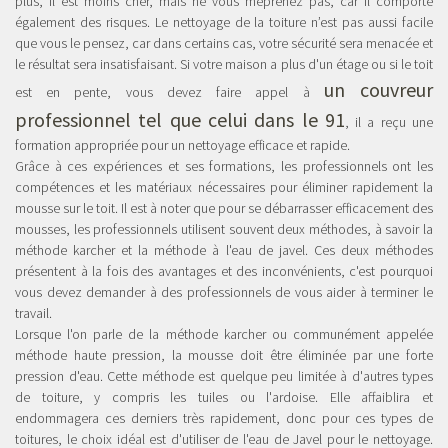
plus, il est moins cher, mais ne vous méprenez pas, car il comporte
également des risques. Le nettoyage de la toiture n’est pas aussi facile
que vous le pensez, car dans certains cas, votre sécurité sera menacée et
le résultat sera insatisfaisant. Si votre maison a plus d'un étage ou si le toit
un couvreur
est en pente, vous devez faire appel à
professionnel tel que celui dans le 91
, il a reçu une
formation appropriée pour un nettoyage efficace et rapide.
Grâce à ces expériences et ses formations, les professionnels ont les
compétences et les matériaux nécessaires pour éliminer rapidement la
mousse sur le toit. Il est à noter que pour se débarrasser efficacement des
mousses, les professionnels utilisent souvent deux méthodes, à savoir la
méthode karcher et la méthode à l'eau de javel. Ces deux méthodes
présentent à la fois des avantages et des inconvénients, c'est pourquoi
vous devez demander à des professionnels de vous aider à terminer le
travail.
Lorsque l'on parle de la méthode karcher ou communément appelée
méthode haute pression, la mousse doit être éliminée par une forte
pression d'eau. Cette méthode est quelque peu limitée à d'autres types
de toiture, y compris les tuiles ou l'ardoise. Elle affaiblira et
endommagera ces derniers très rapidement, donc pour ces types de
toitures, le choix idéal est d'utiliser de l'eau de Javel pour le nettoyage.