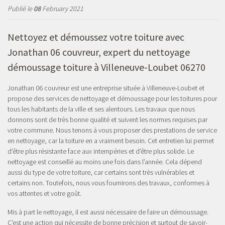
Publié le
08
February 2021
Nettoyez et démoussez votre toiture avec
Jonathan 06 couvreur, expert du nettoyage
démoussage toiture à Villeneuve-Loubet 06270
Jonathan 06 couvreur est une entreprise située à Villeneuve-Loubet et
propose des services de nettoyage et démoussage pour les toitures pour
tous les habitants de la ville et ses alentours. Les travaux que nous
donnons sont de très bonne qualité et suivent les normes requises par
votre commune. Nous tenons à vous proposer des prestations de service
en nettoyage, car la toiture en a vraiment besoin. Cet entretien lui permet
d’être plus résistante face aux intempéries et d’être plus solide. Le
nettoyage est conseillé au moins une fois dans l’année. Cela dépend
aussi du type de votre toiture, car certains sont très vulnérables et
certains non. Toutefois, nous vous fournirons des travaux, conformes à
vos attentes et votre goût.
Mis à part le nettoyage, il est aussi nécessaire de faire un démoussage.
C’est une action qui nécessite de bonne précision et surtout de savoir-