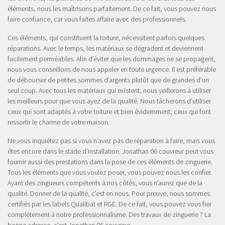
éléments, nous les maîtrisons parfaitement. De ce fait, vous pouvez nous
faire confiance, car vous faites affaire avec des professionnels.
Ces éléments, qui constituent la toiture, nécessitent parfois quelques
réparations. Avec le temps, les matériaux se dégradent et deviennent
facilement perméables. Afin d’éviter que les dommages ne se propagent,
nous vous conseillons de nous appeler en toute urgence. Il est préférable
de débourser de petites sommes d’argents plutôt que de grandes d’un
seul coup. Avec tous les matériaux qui existent, nous veillerons à utiliser
les meilleurs pour que vous ayez de la qualité. Nous tâcherons d’utiliser
ceux qui sont adaptés à votre toiture et bien évidemment, ceux qui font
ressortir le charme de votre maison.
Ne vous inquiétez pas si vous n’avez pas de réparation à faire, mais vous
êtes encore dans le stade d’installation. Jonathan 06 couvreur peut vous
fournir aussi des prestations dans la pose de ces éléments de zinguerie.
Tous les éléments que vous voulez poser, vous pouvez nous les confier.
Ayant des zingueurs compétents à nos côtés, vous n’aurez que de la
qualité. Donner de la qualité, c’est en nous. Pour preuve, nous sommes
certifiés par les labels Qualibat et RGE. De ce fait, vous pouvez vous fier
complètement à notre professionnalisme. Des travaux de zinguerie ? La
bonne adresse, c’est Jonathan 06 couvreur.