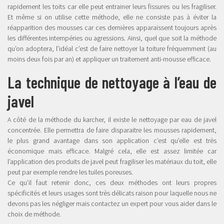
rapidement les toits car elle peut entrainer leurs fissures ou les fragiliser.
Et même si on utilise cette méthode, elle ne consiste pas à éviter la
réapparition des mousses car ces dernières apparaissent toujours après
les différentes intempéries ou agressions. Ainsi, quel que soit la méthode
qu’on adoptera, l’idéal c’est de faire nettoyer la toiture fréquemment (au
moins deux fois par an) et appliquer un traitement anti-mousse efficace.
La technique de nettoyage à l’eau de
javel
A côté de la méthode du karcher, il existe le nettoyage par eau de javel
concentrée. Elle permettra de faire disparaitre les mousses rapidement,
le plus grand avantage dans son application c’est qu’elle est très
économique mais efficace. Malgré cela, elle est assez limitée car
l’application des produits de javel peut fragiliser les matériaux du toit, elle
peut par exemple rendre les tuiles poreuses.
Ce qu’il faut retenir donc, ces deux méthodes ont leurs propres
spécificités et leurs usages sont très délicats raison pour laquelle nous ne
devons pas les négliger mais contactez un expert pour vous aider dans le
choix de méthode.