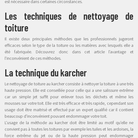
est nécessaire dans certaines circonstances.
Les techniques de nettoyage de
toiture
Il existe deux principales méthodes que les professionnels jugeront
efficaces selon le type de la toiture ou les matières avec lesquels elle a
été fabriquée. Découvrez donc dans cet article l’avantage et
l’inconvénient de ces méthodes.
La technique du karcher
Le nettoyage de toiture au karcher consiste à nettoyer la toiture à une très
haute pression. Elle est conseillée pour celle qui a une salissure extrême
car un simple jet suffit pour enlever tous les déchets et même les
mousses sur votre toit. Elle est très efficace et très rapide, cependant son
usage doit être maitrisé et effectué par un expert qualifié car il contient
beaucoup d’inconvénient pouvant endommager votre toit.
L’usage de la méthode au karcher doit être limité au motif qu’elle ne
convient pas à toutes les toitures par exemple les tuiles et les ardoises, la
force extrême du jet ou de la haute pression peut endommager