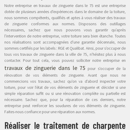
Notre entreprise en travaux de zinguerie dans le 75 est une entreprise
dotée de plusieurs années d’expériences dans le domaine de la toiture,
nous sommes compétents, qualifiés et aptes à vous réaliser des travaux
de zinguerie conformes aux normes. Disposons des outillages
nécessaires, sachez que nous pouvons vous garantir qu’après
l’intervention de notre entreprise, votre toiture sera bien étanche. Toutes
nos réalisations sont accompagnées d’une garantie décennale, nous
sommes certifiés par les labels : RGE et Qualibat. Ainsi, pour s’occuper de
tous vos travaux de zinguerie dans la ville de 75, n’hésitez plus à nous
contacter. Pour tout cela, vous pouvez solliciter notre entreprise en
travaux de zinguerie dans le 75
pour s’occuper de la
rénovation de vos éléments de zinguerie. Avant que nous ne
commencions vos travaux, sachez qu’on va d’abord inspecter votre
toiture, pour voir l’état de vos éléments de zinguerie et décider si une
simple réparation suffit ou si une rénovation complète ou partielle est
nécessaire. Sachez que, pour la réparation de ces derniers, notre
entreprise peut renforcer les soudures de vos éléments de zinguerie.
Faites-nous confiance pour une réparation aux normes.
Réaliser le traitement de charpente