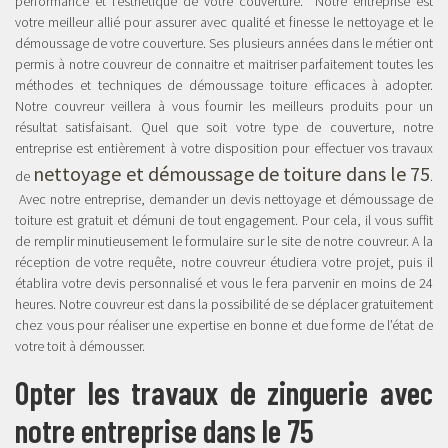
performance et l’esthétique de votre couverture. Notre entreprise est
votre meilleur allié pour assurer avec qualité et finesse le nettoyage et le
démoussage de votre couverture. Ses plusieurs années dans le métier ont
permis à notre couvreur de connaitre et maitriser parfaitement toutes les
méthodes et techniques de démoussage toiture efficaces à adopter.
Notre couvreur veillera à vous fournir les meilleurs produits pour un
résultat satisfaisant. Quel que soit votre type de couverture, notre
entreprise est entièrement à votre disposition pour effectuer vos travaux
nettoyage et démoussage de toiture dans le 75
de
.
Avec notre entreprise, demander un devis nettoyage et démoussage de
toiture est gratuit et démuni de tout engagement. Pour cela, il vous suffit
de remplir minutieusement le formulaire sur le site de notre couvreur. A la
réception de votre requête, notre couvreur étudiera votre projet, puis il
établira votre devis personnalisé et vous le fera parvenir en moins de 24
heures. Notre couvreur est dans la possibilité de se déplacer gratuitement
chez vous pour réaliser une expertise en bonne et due forme de l’état de
votre toit à démousser.
Opter les travaux de zinguerie avec
notre entreprise dans le 75