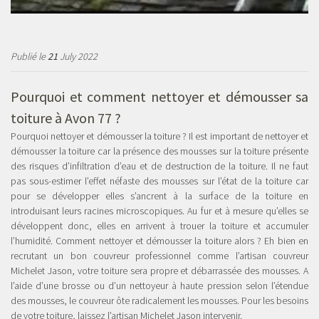
Publié le
21
July 2022
Pourquoi et comment
nettoyer et démousser sa
toiture à Avon 77
?
Pourquoi nettoyer et démousser la toiture ? Il est important de nettoyer et
démousser la toiture car la présence des mousses sur la toiture présente
des risques d’infiltration d’eau et de destruction de la toiture. Il ne faut
pas sous-estimer l’effet néfaste des mousses sur l’état de la toiture car
pour se développer elles s’ancrent à la surface de la toiture en
introduisant leurs racines microscopiques. Au fur et à mesure qu’elles se
développent donc, elles en arrivent à trouer la toiture et accumuler
l’humidité. Comment nettoyer et démousser la toiture alors ? Eh bien en
recrutant un bon couvreur professionnel comme l’artisan couvreur
Michelet Jason, votre toiture sera propre et débarrassée des mousses. A
l’aide d’une brosse ou d’un nettoyeur à haute pression selon l’étendue
des mousses, le couvreur ôte radicalement les mousses. Pour les besoins
de votre toiture, laissez l’artisan Michelet Jason intervenir.