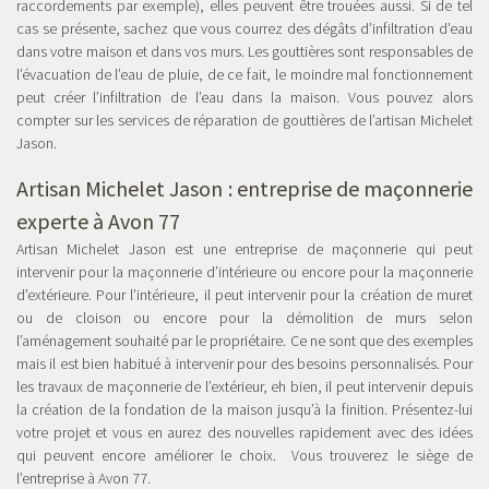
raccordements par exemple), elles peuvent être trouées aussi. Si de tel
cas se présente, sachez que vous courrez des dégâts d’infiltration d’eau
dans votre maison et dans vos murs. Les gouttières sont responsables de
l’évacuation de l’eau de pluie, de ce fait, le moindre mal fonctionnement
peut créer l’infiltration de l’eau dans la maison. Vous pouvez alors
compter sur les services de réparation de gouttières de l’artisan Michelet
Jason.
Artisan Michelet Jason :
entreprise de maçonnerie
experte à Avon 77
Artisan Michelet Jason est une entreprise de maçonnerie qui peut
intervenir pour la maçonnerie d’intérieure ou encore pour la maçonnerie
d’extérieure. Pour l’intérieure, il peut intervenir pour la création de muret
ou de cloison ou encore pour la démolition de murs selon
l’aménagement souhaité par le propriétaire. Ce ne sont que des exemples
mais il est bien habitué à intervenir pour des besoins personnalisés. Pour
les travaux de maçonnerie de l’extérieur, eh bien, il peut intervenir depuis
la création de la fondation de la maison jusqu’à la finition. Présentez-lui
votre projet et vous en aurez des nouvelles rapidement avec des idées
qui peuvent encore améliorer le choix. Vous trouverez le siège de
l’entreprise à Avon 77.