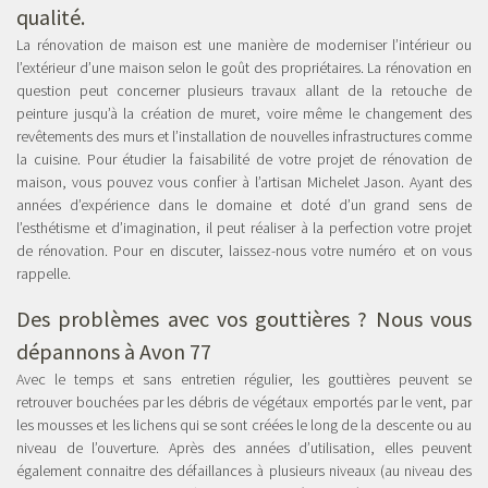
qualité.
La rénovation de maison est une manière de moderniser l’intérieur ou
l’extérieur d’une maison selon le goût des propriétaires. La rénovation en
question peut concerner plusieurs travaux allant de la retouche de
peinture jusqu’à la création de muret, voire même le changement des
revêtements des murs et l’installation de nouvelles infrastructures comme
la cuisine. Pour étudier la faisabilité de votre projet de rénovation de
maison, vous pouvez vous confier à l’artisan Michelet Jason. Ayant des
années d’expérience dans le domaine et doté d’un grand sens de
l’esthétisme et d’imagination, il peut réaliser à la perfection votre projet
de rénovation. Pour en discuter, laissez-nous votre numéro et on vous
rappelle.
Des problèmes avec vos gouttières ? Nous vous
dépannons à Avon 77
Avec le temps et sans entretien régulier, les gouttières peuvent se
retrouver bouchées par les débris de végétaux emportés par le vent, par
les mousses et les lichens qui se sont créées le long de la descente ou au
niveau de l’ouverture. Après des années d’utilisation, elles peuvent
également connaitre des défaillances à plusieurs niveaux (au niveau des