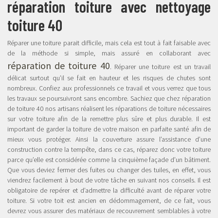
réparation toiture avec nettoyage
toiture 40
Réparer une toiture parait difficile, mais cela est tout à fait faisable avec
de la méthode si simple, mais assuré en collaborant avec
réparation de toiture 40
. Réparer une toiture est un travail
délicat surtout qu’il se fait en hauteur et les risques de chutes sont
nombreux. Confiez aux professionnels ce travail et vous verrez que tous
les travaux se poursuivront sans encombre. Sachiez que chez réparation
de toiture 40 nos artisans réalisent les réparations de toiture nécessaires
sur votre toiture afin de la remettre plus sûre et plus durable. Il est
important de garder la toiture de votre maison en parfaite santé afin de
mieux vous protéger. Ainsi la couverture assure l’assistance d’une
construction contre la tempête, dans ce cas, réparez donc votre toiture
parce qu’elle est considérée comme la cinquième façade d’un bâtiment.
Que vous deviez fermer des fuites ou changer des tuiles, en effet, vous
viendrez facilement à bout de votre tâche en suivant nos conseils. Il est
obligatoire de repérer et d’admettre la difficulté avant de réparer votre
toiture. Si votre toit est ancien en dédommagement, de ce fait, vous
devrez vous assurer des matériaux de recouvrement semblables à votre