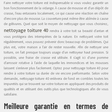
Faire nettoyer votre toiture est indispensable si vous voulez garantir un
bon fonctionnement de la vidange. À cause de mousse et d’un dépôt de
crasse, l’eau entassera localement, ce qui cause une réaction en chaîne
d’encore plus de mousse. La couverture peut même être abîmée à cause
de gélivures. Quel que soit le moyen de nettoyage que vous choisirez,
nettoyage toiture 40
rendra à votre toit sa beauté d’antan et
vous protègera des intempéries de la nature. En nettoyant votre toit
régulièrement, vous pouvez prévenir donc beaucoup de problèmes. Qui
plus est, votre maison a l’air de rester nouvelle. Afin de nettoyer une
toiture, on fait presque toujours usage d’un nettoyeur haut pression. Si
possible, une fraise de crasse est utilisée. Il s’agit ici d’une pomme
d’arrosoir rotative à l’aide de laquelle les immondices et les mousses
laissent s’enlever plus facilement. Optez pour nettoyage toiture 40 pour
rendre à votre toiture sa durée de vie encore performante. Selon votre
demande, nettoyage toiture 40 enlèvera de fond en combles toutes les
impuretés qui se trouvent sur votre toiture en appliquant des produits de
qualités et en utilisant des outils plus que technologiques afin de vous
satisfaire.
Meilleure garantie en termes de