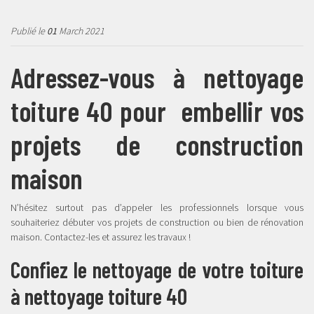
Publié le
01
March 2021
Adressez-vous à nettoyage
toiture 40 pour embellir vos
projets de construction
maison
N’hésitez surtout pas d’appeler les professionnels lorsque vous
souhaiteriez débuter vos projets de construction ou bien de rénovation
maison. Contactez-les et assurez les travaux !
Confiez le nettoyage de votre toiture
à nettoyage toiture 40